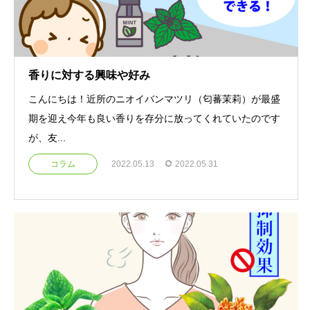
香りに対する興味や好み
こんにちは！近所のニオイバンマツリ（匂蕃茉莉）が最盛
期を迎え今年も良い香りを存分に放ってくれていたのです
が、友...
コラム
2022.05.13
2022.05.31