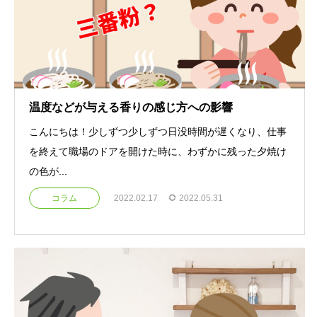
温度などが与える香りの感じ方への影響
こんにちは！少しずつ少しずつ日没時間が遅くなり、仕事
を終えて職場のドアを開けた時に、わずかに残った夕焼け
の色が...
コラム
2022.02.17
2022.05.31