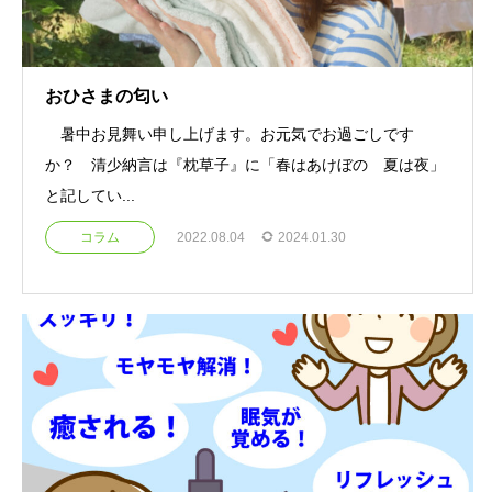
おひさまの匂い
暑中お見舞い申し上げます。お元気でお過ごしです
か？ 清少納言は『枕草子』に「春はあけぼの 夏は夜」
と記してい...
コラム
2022.08.04
2024.01.30