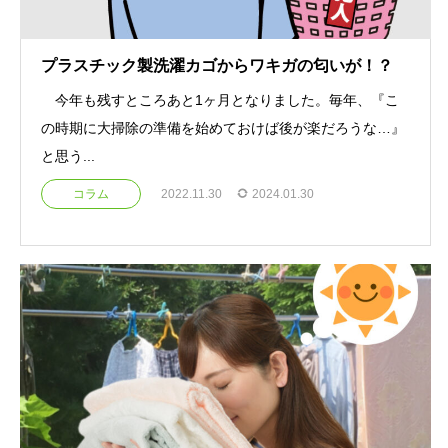
プラスチック製洗濯カゴからワキガの匂いが！？
今年も残すところあと1ヶ月となりました。毎年、『こ
の時期に大掃除の準備を始めておけば後が楽だろうな…』
と思う...
コラム
2022.11.30
2024.01.30