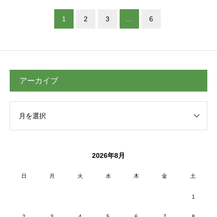
1
2
3
…
6
アーカイブ
2026年8月
日
月
火
水
木
金
土
1
2
3
4
5
6
7
8