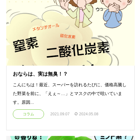
おならは、実は無臭！？
こんにちは！最近、スーパーを訪れるたびに、価格高騰し
た野菜を前に、「えぇ～…」とマスクの中で呟いていま
す。原因...
コラム
2021.09.07
2024.05.08