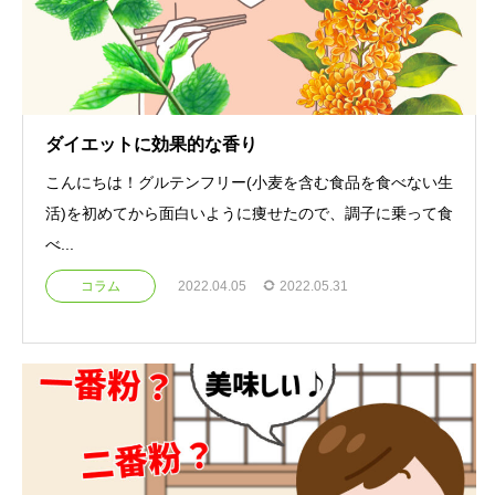
ダイエットに効果的な香り
こんにちは！グルテンフリー(小麦を含む食品を食べない生
活)を初めてから面白いように痩せたので、調子に乗って食
べ...
コラム
2022.04.05
2022.05.31