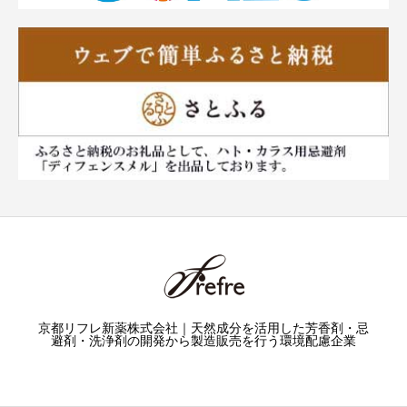
京都リフレ新薬株式会社｜天然成分を活用した芳香剤・忌
避剤・洗浄剤の開発から製造販売を行う環境配慮企業