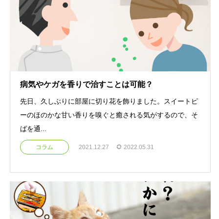
病気やケガを香りで治すことは可能？
先日、久しぶりに部屋に切り花を飾りました。スイートピ
ーのほのかな甘い香りを嗅ぐと癒される気がするので、そ
ばを通...
コラム
2021.12.27
2022.05.31