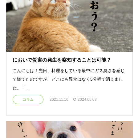
においで災害の発生を察知することは可能？
こんにちは！先日、料理をしている最中にガス臭さを感じ
て慌てたのですが、どこにも異常はなく5分程で消えまし
た。「...
コラム
2021.11.16
2024.05.08