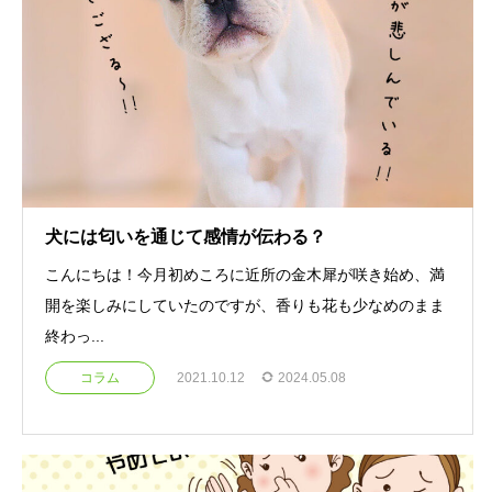
犬には匂いを通じて感情が伝わる？
こんにちは！今月初めころに近所の金木犀が咲き始め、満
開を楽しみにしていたのですが、香りも花も少なめのまま
終わっ...
コラム
2021.10.12
2024.05.08