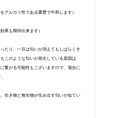
酸をアルカリ性である重曹で中和します）
の効果も期待出来ます）
ったり、一旦は匂いが消えてもしばらくす
そもこのような匂いが発生している原因は
故に繋がる可能性もございますので、場合に
す。
。生き物と無生物が生み出す匂いが似てい