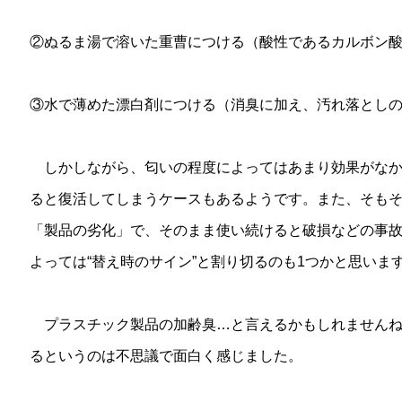
②ぬるま湯で溶いた重曹につける（酸性であるカルボン
③水で薄めた漂白剤につける（消臭に加え、汚れ落とし
しかしながら、匂いの程度によってはあまり効果がなか
ると復活してしまうケースもあるようです。また、そも
「製品の劣化」で、そのまま使い続けると破損などの事
よっては“替え時のサイン”と割り切るのも1つかと思いま
プラスチック製品の加齢臭…と言えるかもしれませんね
るというのは不思議で面白く感じました。