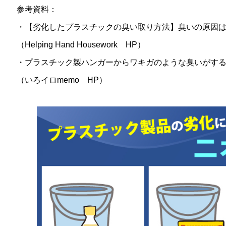
参考資料：
・【劣化したプラスチックの臭い取り方法】臭いの原因
（Helping Hand Housework HP）
・プラスチック製ハンガーからワキガのような臭いがす
（いろイロmemo HP）