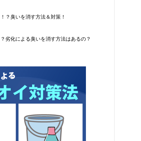
は！？臭いを消す方法＆対策！
る？劣化による臭いを消す方法はあるの？