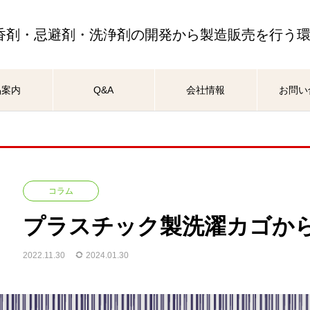
香剤・忌避剤・洗浄剤の開発から製造販売を行う
品案内
Q&A
会社情報
お問い
コラム
プラスチック製洗濯カゴか
2022.11.30
2024.01.30