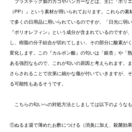
プラスチック製のカゴやハンガーなどは、主に『ポリエ
（PP）』という素材が用いられております。これらの素
で多くの日用品に用いられているのですが、「日光に弱い
『ポリオレフィン』という成分が含まれているのですが
し、樹脂の分子結合が切れてしまい、その部分に酸素が
変化します。この『カルボン酸』の匂いは「銀杏」や「
ある強烈なもので、これが匂いの原因と考えられます。
さらされることで次第に細かな傷が付いていきますが、
る可能性もあるそうです。
こちらの匂いへの対処方法としましては以下のようなも
①ぬるま湯で薄めたお酢につける（消臭に加え、殺菌効