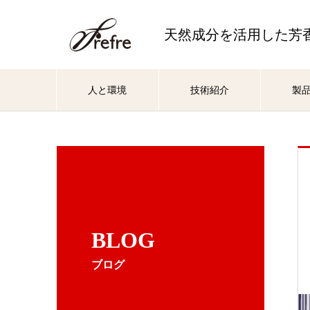
天然成分を活用した芳
人と環境
技術紹介
製
BLOG
ブログ