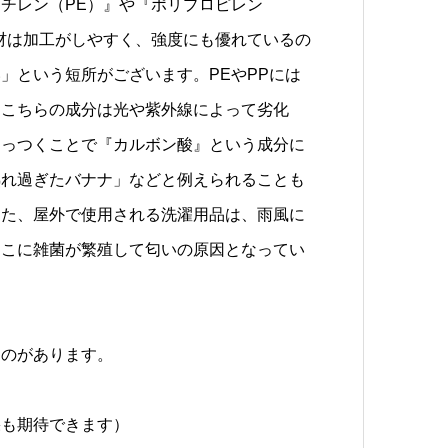
チレン（PE）』や『ポリプロピレン
材は加工がしやすく、強度にも優れているの
」という短所がございます。PEやPPには
、こちらの成分は光や紫外線によって劣化
くっつくことで『カルボン酸』という成分に
熟れ過ぎたバナナ」などと例えられることも
また、屋外で使用される洗濯用品は、雨風に
そこに雑菌が繁殖して匂いの原因となってい
のがあります。
果も期待できます）