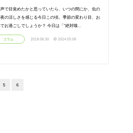
の声で目覚めたかと思っていたら、いつの間にか、虫の
に夜の涼しさを感じる今日この頃。季節の変わり目、お
でお過ごしでしょうか？ 今日は「“絶対嗅...
コラム
2019.08.30
2024.05.08
5
6