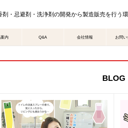
香剤・忌避剤・洗浄剤の開発から製造販売を行う
品案内
Q&A
会社情報
お問い
BLOG