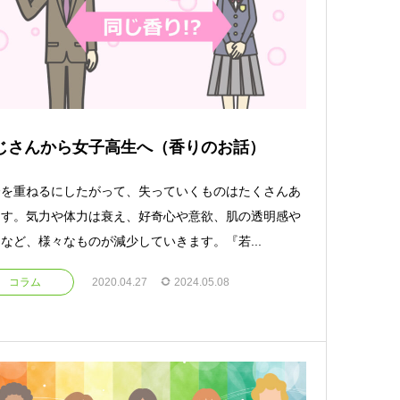
じさんから女子高生へ（香りのお話）
齢を重ねるにしたがって、失っていくものはたくさんあ
ます。気力や体力は衰え、好奇心や意欲、肌の透明感や
など、様々なものが減少していきます。『若...
コラム
2020.04.27
2024.05.08