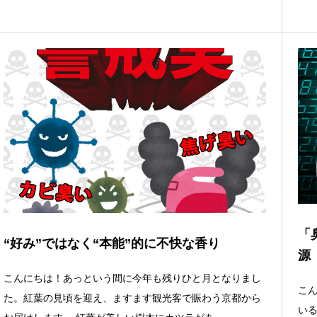
「
“好み”ではなく“本能”的に不快な香り
源
こんにちは！あっという間に今年も残りひと月となりまし
こ
た。紅葉の見頃を迎え、ますます観光客で賑わう京都から
いる