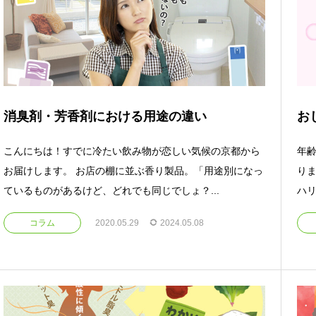
消臭剤・芳香剤における用途の違い
お
こんにちは！すでに冷たい飲み物が恋しい気候の京都から
年
お届けします。 お店の棚に並ぶ香り製品。「用途別になっ
り
ているものがあるけど、どれでも同じでしょ？...
ハリ
コラム
2020.05.29
2024.05.08