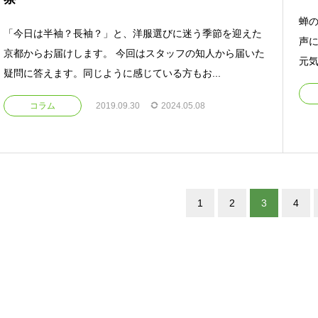
蝉
「今日は半袖？長袖？」と、洋服選びに迷う季節を迎えた
声
京都からお届けします。 今回はスタッフの知人から届いた
元気
疑問に答えます。同じように感じている方もお...
コラム
2019.09.30
2024.05.08
1
2
3
4