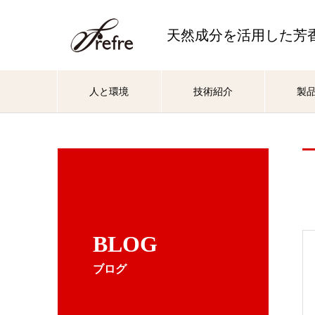
天然成分を活用した芳
人と環境
技術紹介
製
BLOG
ブログ