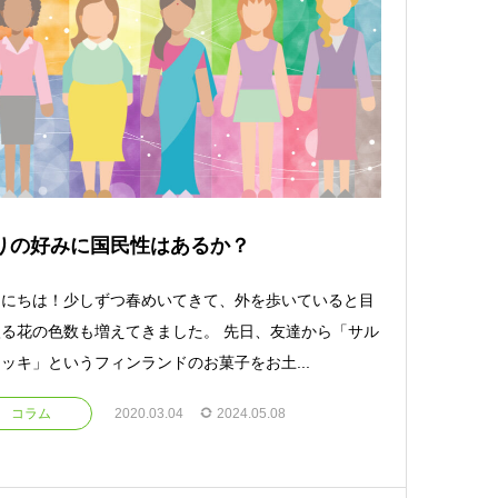
りの好みに国民性はあるか？
んにちは！少しずつ春めいてきて、外を歩いていると目
る花の色数も増えてきました。 先日、友達から「サル
ッキ」というフィンランドのお菓子をお土...
コラム
2020.03.04
2024.05.08