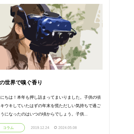
Rの世界で嗅ぐ香り
んにちは！本年も押し詰まってまいりました。子供の頃
ウキウキしていたはずの年末を慌ただしい気持ちで過ご
うになったのはいつの頃からでしょう。子供...
コラム
2019.12.24
2024.05.08