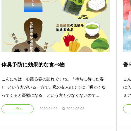
体臭予防に効果的な食べ物
香
こんにちは！心躍る春の訪れですね。「待ちに待った春
こ
♪」という方がいる一方で、私の友人のように「暖かくな
に入
ってくると憂鬱になる」という方も少なくないので...
ミア
コラム
2020.04.02
2024.05.08