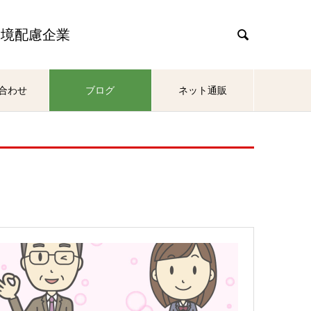
環境配慮企業

合わせ
ブログ
ネット通販