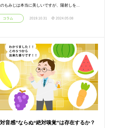
のもみじは本当に美しいですが、陽射しを...
コラム
2019.10.31
2024.05.08
絶対音感”ならぬ“絶対嗅覚”は存在するか？