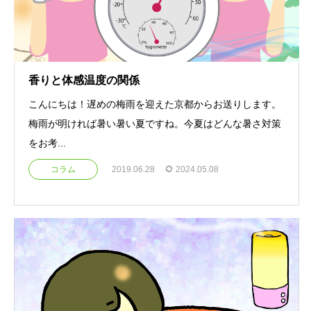
香りと体感温度の関係
こんにちは！遅めの梅雨を迎えた京都からお送りします。
梅雨が明ければ暑い暑い夏ですね。今夏はどんな暑さ対策
をお考...
コラム
2019.06.28
2024.05.08