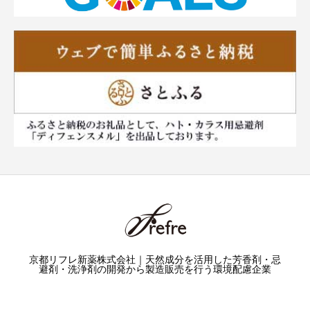
京都リフレ新薬株式会社｜天然成分を活用した芳香剤・忌
避剤・洗浄剤の開発から製造販売を行う環境配慮企業