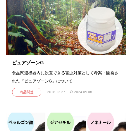
ピュアゾーンG
食品関連機器内に設置できる害虫対策として考案・開発さ
れた『ピュアゾーンG」について
商品関連
2018.12.27
2024.05.08