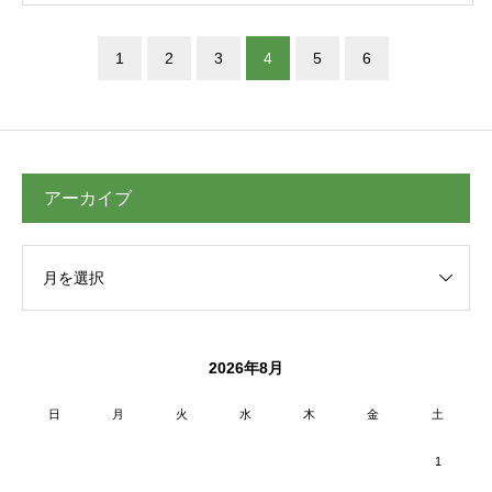
1
2
3
4
5
6
アーカイブ
2026年8月
日
月
火
水
木
金
土
1