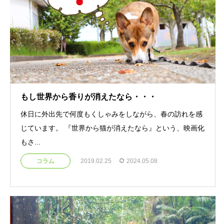
もし世界から香りが消えたなら・・・
休日に外出先で何度もくしゃみをしながら、春の訪れを感
じています。 『世界から猫が消えたなら』という、映画化
もさ...
コラム
2019.02.25
2024.05.08