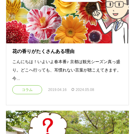
花の香りがたくさんある理由
こんにちは！いよいよ春本番♪ 京都は観光シーズン真っ盛
り。どこへ行っても、耳慣れない言葉が聴こえてきます。
今...
コラム
2019.04.16
2024.05.08