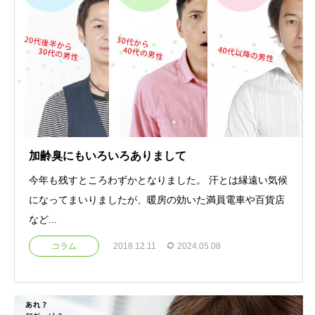
加齢臭にもいろいろありまして
今年も残すところわずかとなりました。 汗とは縁遠い気候
になってまいりましたが、暖房の効いた満員電車や百貨店
など...
コラム
2018.12.11
2024.05.08