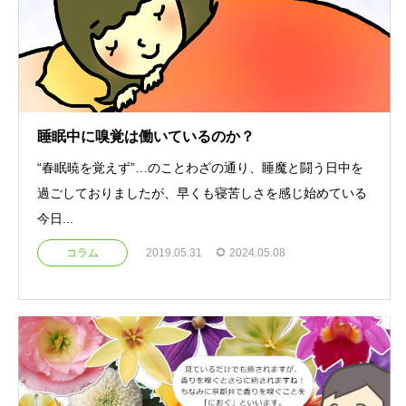
睡眠中に嗅覚は働いているのか？
“春眠暁を覚えず”…のことわざの通り、睡魔と闘う日中を
過ごしておりましたが、早くも寝苦しさを感じ始めている
今日...
コラム
2019.05.31
2024.05.08