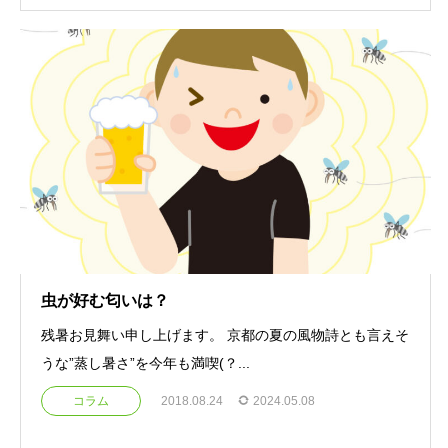
虫が好む匂いは？
残暑お見舞い申し上げます。 京都の夏の風物詩とも言えそ
うな”蒸し暑さ”を今年も満喫(？...
コラム
2018.08.24
2024.05.08