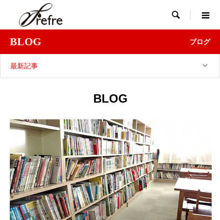

BLOG
ブログ
最新記事
BLOG