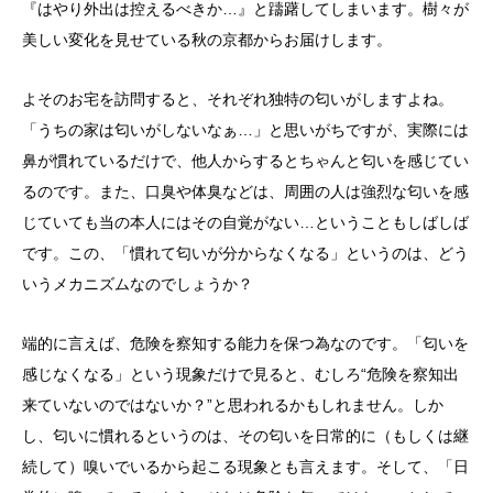
『はやり外出は控えるべきか…』と躊躇してしまいます。樹々が
美しい変化を見せている秋の京都からお届けします。
よそのお宅を訪問すると、それぞれ独特の匂いがしますよね。
「うちの家は匂いがしないなぁ…」と思いがちですが、実際には
鼻が慣れているだけで、他人からするとちゃんと匂いを感じてい
るのです。また、口臭や体臭などは、周囲の人は強烈な匂いを感
じていても当の本人にはその自覚がない…ということもしばしば
です。この、「慣れて匂いが分からなくなる」というのは、どう
いうメカニズムなのでしょうか？
端的に言えば、危険を察知する能力を保つ為なのです。「匂いを
感じなくなる」という現象だけで見ると、むしろ“危険を察知出
来ていないのではないか？”と思われるかもしれません。しか
し、匂いに慣れるというのは、その匂いを日常的に（もしくは継
続して）嗅いでいるから起こる現象とも言えます。そして、「日