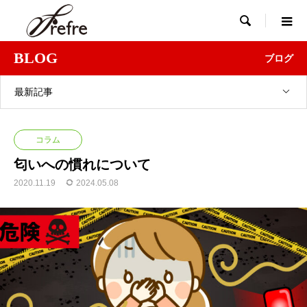

BLOG
ブログ
最新記事
コラム
匂いへの慣れについて
2020.11.19
2024.05.08