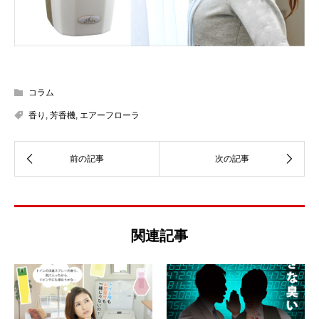
コラム
香り
,
芳香機
,
エアーフローラ
関連記事