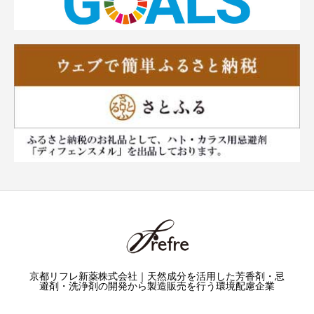
京都リフレ新薬株式会社｜天然成分を活用した芳香剤・忌
避剤・洗浄剤の開発から製造販売を行う環境配慮企業