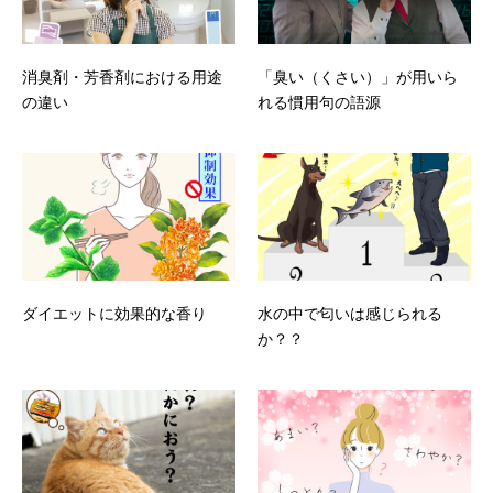
消臭剤・芳香剤における用途
「臭い（くさい）」が用いら
の違い
れる慣用句の語源
ダイエットに効果的な香り
水の中で匂いは感じられる
か？？