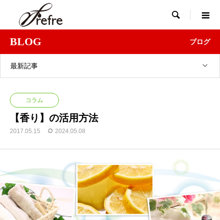

BLOG
ブログ
最新記事
コラム
【香り】の活用方法
2017.05.15
2024.05.08