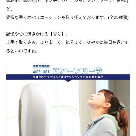
森林浴、森の息吹、キンモクセイ、ジャスミン、ソープ、古都な
ど、
豊富な香りのバリエーションを取り揃えております。(全28種類)
記憶や心に働きかける【香り】。
上手く取り込み、より楽しく、気分よく、爽やかに毎日を過ごせ
るといいですね。