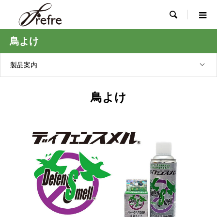

鳥よけ
製品案内
鳥よけ