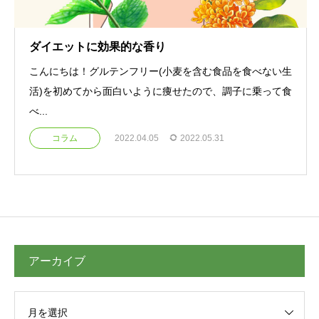
ダイエットに効果的な香り
こんにちは！グルテンフリー(小麦を含む食品を食べない生
活)を初めてから面白いように痩せたので、調子に乗って食
べ...
コラム
2022.04.05
2022.05.31
アーカイブ