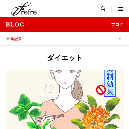

BLOG
ブログ
最新記事
ダイエット