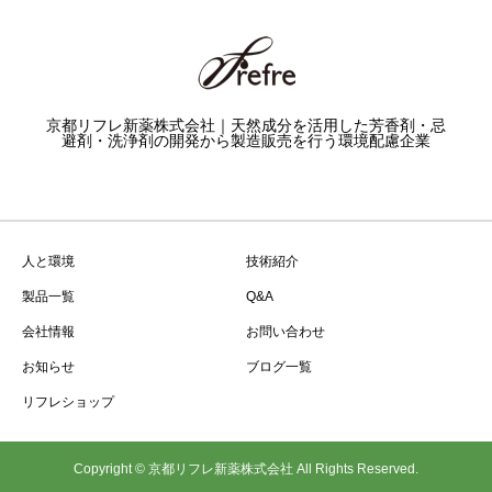
京都リフレ新薬株式会社｜天然成分を活用した芳香剤・忌
避剤・洗浄剤の開発から製造販売を行う環境配慮企業
人と環境
技術紹介
製品一覧
Q&A
会社情報
お問い合わせ
お知らせ
ブログ一覧
リフレショップ
Copyright © 京都リフレ新薬株式会社 All Rights Reserved.