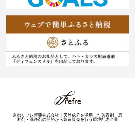
京都リフレ新薬株式会社｜天然成分を活用した芳香剤・忌
避剤・洗浄剤の開発から製造販売を行う環境配慮企業